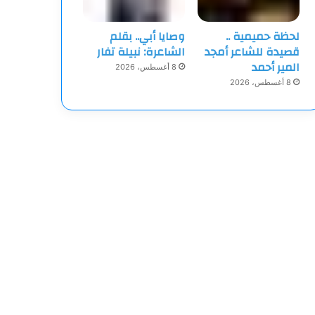
لحظة حميمية ..
وصايا أبي.. بقلم
قصيدة للشاعر أمجد
الشاعرة: نبيلة تفار
المير أحمد
8 أغسطس، 2026
8 أغسطس، 2026