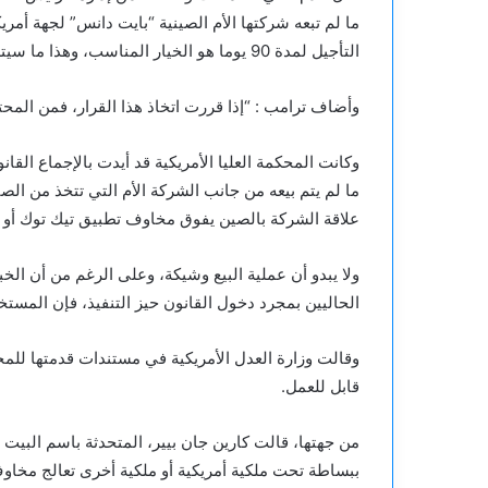
التأجيل لمدة 90 يوما هو الخيار المناسب، وهذا ما سيتم فعله”، موضحا أن إدارته “تحتاج إلى دراسة الوضع بعناية”.
وأضاف ترامب : “إذا قررت اتخاذ هذا القرار، فمن المحتم
وكانت المحكمة العليا الأمريكية قد أيدت بالإجماع القان
ما لم يتم بيعه من جانب الشركة الأم التي تتخذ من الص
علاقة الشركة بالصين يفوق مخاوف تطبيق تيك توك أو 
ولا يبدو أن عملية البيع وشيكة، وعلى الرغم من أن ال
الحاليين بمجرد دخول القانون حيز التنفيذ، فإن المستخ
وقالت وزارة العدل الأمريكية في مستندات قدمتها للم
قابل للعمل.
من جهتها، قالت كارين جان بيير، المتحدثة باسم البيت 
ببساطة تحت ملكية أمريكية أو ملكية أخرى تعالج مخاو