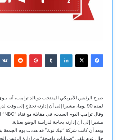
فيسبوك
‫X
لينكدإن
بينتيريست
صرح الرئيس الأمريكي المنتخب دونالد ترامب، أنه ينوي
لمدة 90 يوما، مشيرا إلى أن إدارته تحتاج إلى وقت لدراسة الوضع بعناية.
مشيرا إلى أن إدارته بحاجة لدراسة الوضع بعناية.
حال عدم تلقي “ضمانات واضحة” من إدارة الرئيس الحالي