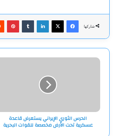
فيسبوك
‫X
لينكدإن
بينت
شاركها
الحرس
الثوري
الإيراني
يستعرض
قاعدة
عسكرية
تحت
الأرض
مخصصة
الحرس الثوري الإيراني يستعرض قاعدة
للقوات
عسكرية تحت الأرض مخصصة للقوات البحرية
البحرية