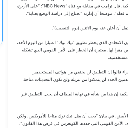
ما لم تبعه شركتها الأم الصينية “بايت دانس” لجهة أمريكية، قال ترامب في مقابلة مع قناة “NBC News”: “على الأرجح،
ل أن أعلن عنه يوم الاثنين (يوم التنصيب)”.
ون الاتحادي الذي يحظر تطبيق “تيك توك” اعتبارا من اليوم الأحد،
ين مقرا لها، معتبرة أن الخطر على الأمن القومي الذي تشكله
مستخدميه.
خبراء قالوا إن التطبيق لن يختفي من هواتف المستخدمين
دمين الجدد لن يتمكنوا من تنزيله ولن تكون التحديثات متاحة.
حكمة إن هذا من شأنه في نهاية المطاف أن يجعل التطبيق غير
الأبيض، في بيان: “يجب أن يظل تيك توك متاحا للأمريكيين، ولكن
ف الأمن القومي التي حددها الكونغرس في فرض هذا القانون”،