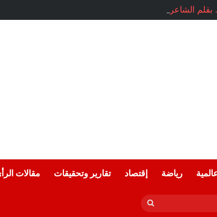
بقلم الشاعرة السورية: هيام الملوحي
عالمية
رياضة
إقتصاد
تقارير وتحقيقات
مقالات الرأ
بحث