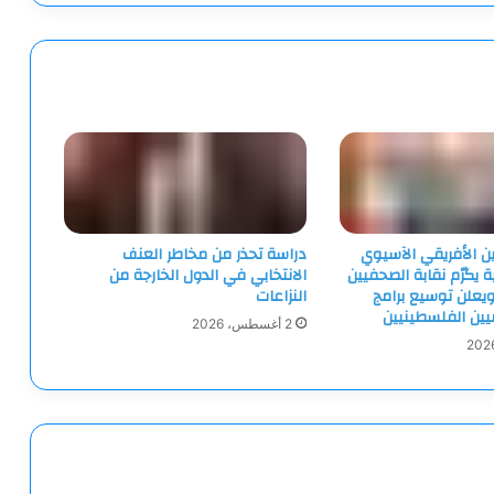
ين الأفريقي الآسيوي
دراسة تحذر من مخاطر العنف
ية يكرّم نقابة الصحفيين
الانتخابي في الدول الخارجة من
يعلن توسيع برامج
النزاعات
ميين الفلسطينيين
2 أغسطس، 2026