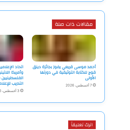
مقالات ذات صلة
أحمد موسى قريعي يفوز بجائزة دينق
اتحاد الإعلامي
قوج للكتابة التوثيقية في دورتها
وأمريكا اللاتين
الأولى
الفلسطينيين و
التدريب للإعلا
7 أغسطس، 2026
3 أغسطس، 2026
اترك تعليقاً