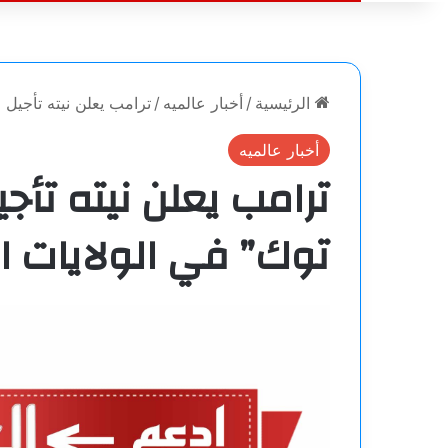
الرئيسية
/
أخبار عالميه
/
ترامب يعلن نيته تأجيل 
أخبار عالميه
ترامب يعلن نيته تأج
توك” في الولايات ا