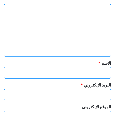
ا
ل
ت
ع
ل
ي
ق
*
الاسم
*
البريد الإلكتروني
*
الموقع الإلكتروني