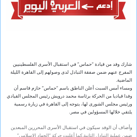
شارك وفد من قيادة “حماس” في استقبال الأسرى الفلسطينيين
المفرج عنهم ضمن صفقة التبادل لدى وصولهم إلى القاهرة الليلة
الماضية.
ومساء أمس السبت أعلن الناطق باسم “حماس” حازم قاسم أن
وفدا قياديا من الحركة برئاسة محمد درويش رئيس المجلس القيادي
ورئيس مجلس الشورى لها، يتوجه إلى القاهرة في زيارة رسمية
يلتقي خلالها المسؤولين في مصر.
وأضاف أن الوفد سيكون في استقبال الأسرى المحررين المبعدين
ضمن عملية التبادل الثانية.كما أعلنت حركة “الجهاد الإسلامي”