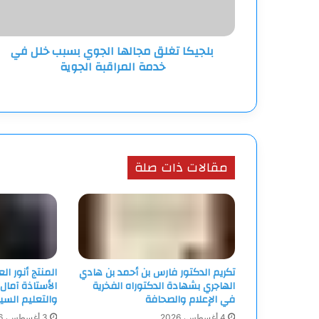
في
خدمة
المراقبة
بلجيكا تغلق مجالها الجوي بسبب خلل في
الجوية
خدمة المراقبة الجوية
مقالات ذات صلة
تكريم الدكتور فارس بن أحمد بن هادي
المنتج أنور ا
الهاجري بشهادة الدكتوراه الفخرية
الأستاذة آمال
في الإعلام والصحافة
والتعليم السي
4 أغسطس، 2026
3 أغسطس، 2026