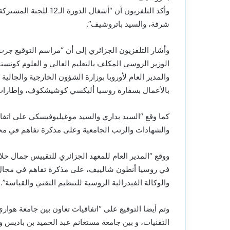
شرفة، والسيد باتروشيف”.
وأشار التلفزيون الجزائري إلى أن “مراسم التوقيع جرت
الوزير الروسي المكلف بالتعليم العالي و العلوم كونست
والمدير العام لأوروبا بوزارة الشؤون الخارجية والجالية
بالأعمال بسفارة روسيا أليكسي كوشيشكوف، وإطارات وخ
كما وقع “السيد بداري والسيد موغيليوفيسكي على اتفا
والشهادات والرتب الجامعية وعلى مذكرة تفاهم في مجال
ووقع “المدير العام للمعهد الجزائري للتقييس جمال حلاس
في روسيا أنطون شالييف، على مذكرة تفاهم في مجال ا
والوكالة الفيدرالية الروسية للتنظيم التقني والقياسة”.
وتم أيضا التوقيع على “اتفاقيات تعاون بين جامعة هوار
التقنيات، و بين جامعة مستغانم عبد الحميد بن باديس و