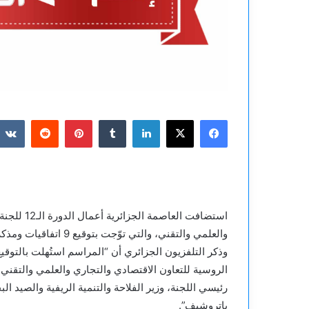
فيسبوك
‫X
لينكدإن
بينتيريست
استضافت ال
والعلمي والتقني، والتي توّجت بتوقيع 9 اتفاقيات ومذكرات تفاهم بين البلدين.
الروسية للتعاون الاقتصادي والتجاري والعلمي والتقني
رئيسي اللجنة، وزير الفلاحة والتنمية الريفية والصيد
باتروشيف”.