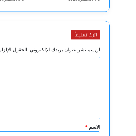
اترك تعليقاً
لن يتم نشر عنوان بريدك الإلكتروني.
الحقول الإلزام
ا
ل
ت
ع
ل
ي
ق
*
الاسم
*