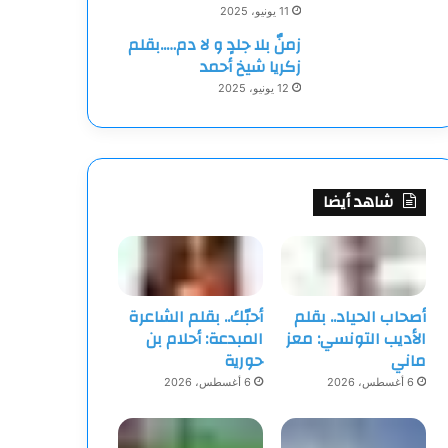
11 يونيو، 2025
زمنٌ بلا جلدٍ و لا دم…..بقلم
زكريا شيخ أحمد
12 يونيو، 2025
شاهد أيضا
أصحاب الحياد.. بقلم
أحبّك.. بقلم الشاعرة
الأديب التونسي: معز
المبدعة: أحلام بن
ماني
حورية
6 أغسطس، 2026
6 أغسطس، 2026