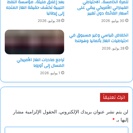
للمرة الخامسة.. الاحتياطي
بعد إغلاق مليتة.. مؤسسة النفط
الفيدرالي الأمريكي يبقي على
الليبية تكشف حقيقة الغاز المتجه
أسعار الفائدة دون تغيير
إلى إيطاليا
30 يوليو، 2026
28 يوليو، 2026
انخفاض قياسي وغير مسبوق في
احتياطيات الغاز بألمانيا وهولندا
28 يوليو، 2026
تراجع صادرات الغاز الأمريكي
المسال إلى أوروبا
1 يوليو، 2026
اترك تعليقاً
لن يتم نشر عنوان بريدك الإلكتروني.
الحقول الإلزامية مشار
إليها بـ
*
ا