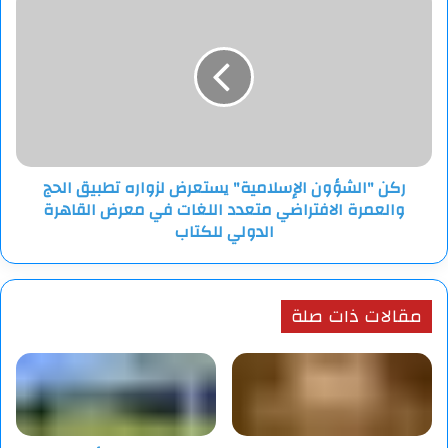
"الشؤون
الإسلامية"
يستعرض
لزواره
تطبيق
الحج
والعمرة
الافتراضي
ركن "الشؤون الإسلامية" يستعرض لزواره تطبيق الحج
متعدد
والعمرة الافتراضي متعدد اللغات في معرض القاهرة
اللغات
في
الدولي للكتاب
معرض
القاهرة
الدولي
مقالات ذات صلة
للكتاب