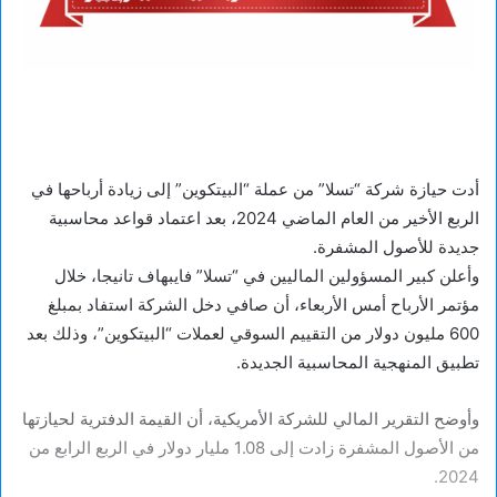
أدت حيازة شركة “تسلا” من عملة “البيتكوين” إلى زيادة أرباحها في
الربع الأخير من العام الماضي 2024، بعد اعتماد قواعد محاسبية
جديدة للأصول المشفرة.
وأعلن كبير المسؤولين الماليين في “تسلا” فايبهاف تانيجا، خلال
مؤتمر الأرباح أمس الأربعاء، أن صافي دخل الشركة استفاد بمبلغ
600 مليون دولار من التقييم السوقي لعملات “البيتكوين”، وذلك بعد
تطبيق المنهجية المحاسبية الجديدة.
وأوضح التقرير المالي للشركة الأمريكية، أن القيمة الدفترية لحيازتها
من الأصول المشفرة زادت إلى 1.08 مليار دولار في الربع الرابع من
2024.