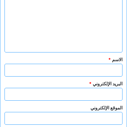
ل
ت
ع
ل
ي
ق
*
الاسم
*
البريد الإلكتروني
*
الموقع الإلكتروني