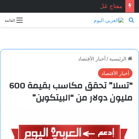
مفتاح عَدْن . . . محمد زينو شومان / لبنان
بحث عن
القائمة
الرئيسية
/
أخبار الأقتصاد
أخبار الأقتصاد
“تسلا” تحقق مكاسب بقيمة 600
مليون دولار من “البيتكوين”