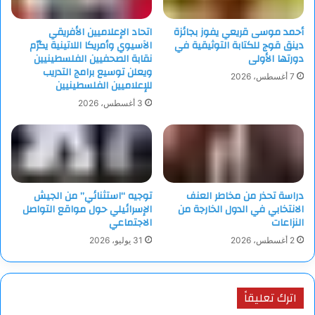
أحمد موسى قريعي يفوز بجائزة
اتحاد الإعلاميين الأفريقي
دينق قوج للكتابة التوثيقية في
الآسيوي وأمريكا اللاتينية يكرّم
دورتها الأولى
نقابة الصحفيين الفلسطينيين
ويعلن توسيع برامج التدريب
7 أغسطس، 2026
للإعلاميين الفلسطينيين
3 أغسطس، 2026
دراسة تحذر من مخاطر العنف
توجيه “استثنائي” من الجيش
الانتخابي في الدول الخارجة من
الإسرائيلي حول مواقع التواصل
النزاعات
الاجتماعي
2 أغسطس، 2026
31 يوليو، 2026
اترك تعليقاً