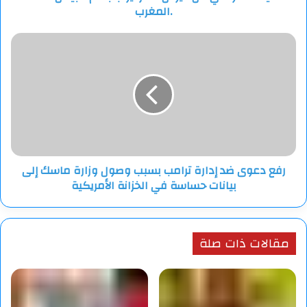
.المغرب
رفع
دعوى
ضد
إدارة
ترامب
بسبب
وصول
وزارة
ماسك
رفع دعوى ضد إدارة ترامب بسبب وصول وزارة ماسك إلى
إلى
بيانات حساسة في الخزانة الأمريكية
بيانات
حساسة
في
الخزانة
مقالات ذات صلة
الأمريكية