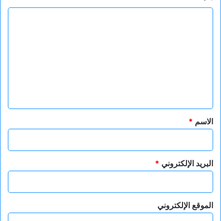
ا
ل
ت
ع
ل
ي
ق
*
الاسم
*
البريد الإلكتروني
*
الموقع الإلكتروني