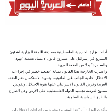
أدانت وزارة الخارجية الفلسطينية مصادقة اللجنة الوزارية لشؤون
التشريع في إسرائيل على مشروع قانون لاعتماد تسمية “يهودا
والسامرة” بدلا من الضفة الغربية.
واعتبرت الخارجية هذا القانون بمثابة “تصعيد خطير في إجراءات
الاحتلال أحادية الجانب غير القانونية، وتمهيدا لاستكمال ضم الضفة
الغربية وفرض القانون الاسرائيلي عليها بقوة الاحتلال، وتقويض
ممنهج لفرصة تجسيد الدولة الفلسطينية على الأرض وحل الصراع
بالطرق السياسية السلمية”.
وأكدت الوزارة أن “هذا المشروع وغيره من إجراءات الاحتلال لن