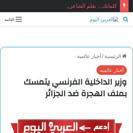
كلماتك… بقلم الشاعرة السورية: هيام الملوحي
بحث عن
القائمة
الرئيسية
/
أخبار عالميه
أخبار عالميه
وزير الداخلية الفرنسي يتمسك
بملف الهجرة ضد الجزائر