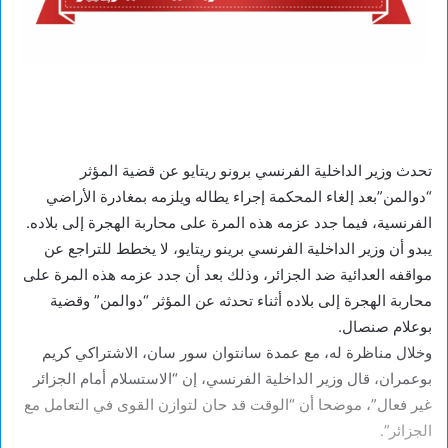
تحدث وزير الداخلية الفرنسي برونو ريتايو عن قضية المؤثر
“دوالمن”بعد إلغاء المحكمة إجراء يطاله ويلزمه بمغادرة الأراضي
الفرنسية، فيما جدد عزمه هذه المرة على محاربة الهجرة إلى بلاده.
يبدو أن وزير الداخلية الفرنسي برينو ريتايو، لا يخطط للتراجع عن
مواقفه العدائية ضد الجزائر، وذلك بعد أن جدد عزمه هذه المرة على
محاربة الهجرة إلى بلاده أثناء تحدثه عن المؤثر “دوالمن” وقضية
بوعلام صنصال.
وخلال مناظرة له، مع عمدة سانتوان سور سان، الاشتراكي كريم
بوعمران، قال وزير الداخلية الفرنسي، إن “الاستسلام أمام الجزائر
غير فعال”، موضحا أن “الوقت قد حان لتوازن القوى في التعامل مع
الجزائر”.