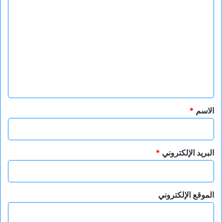
ا
ل
ت
ع
ل
ي
ق
*
الاسم
*
البريد الإلكتروني
*
الموقع الإلكتروني