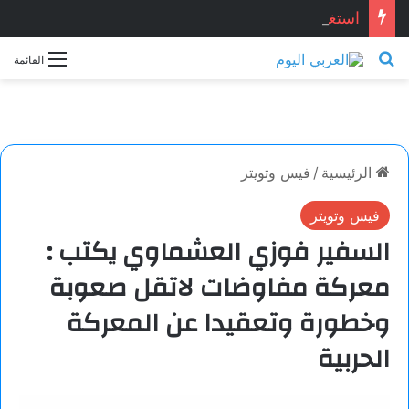
استغاثة للنادي الأهلي …أسرة بطل الأهلي المتوفي تستغيث بالرئيس السيسي لإعادة حقوقه
بحث عن
القائمة
الرئيسية
/
فيس وتويتر
فيس وتويتر
السفير فوزي العشماوي يكتب :
معركة مفاوضات لاتقل صعوبة
وخطورة وتعقيدا عن المعركة
الحربية