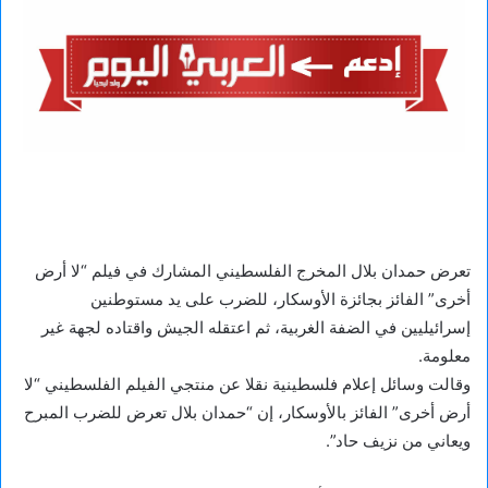
تعرض حمدان بلال المخرج الفلسطيني المشارك في فيلم “لا أرض
أخرى” الفائز بجائزة الأوسكار، للضرب على يد مستوطنين
إسرائيليين في الضفة الغربية، ثم اعتقله الجيش واقتاده لجهة غير
معلومة.
وقالت وسائل إعلام فلسطينية نقلا عن منتجي الفيلم الفلسطيني “لا
أرض أخرى” الفائز بالأوسكار، إن “حمدان بلال تعرض للضرب المبرح
ويعاني من نزيف حاد”.