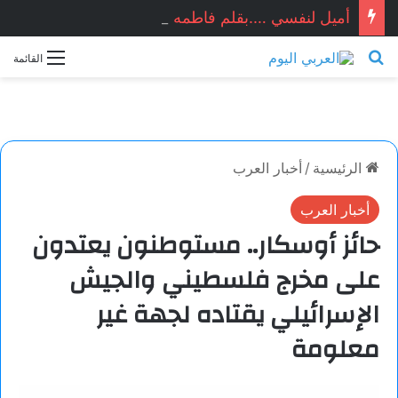
أميل لنفسي ….بقلم فاطمه الحسن
بحث عن
القائمة
الرئيسية
/
أخبار العرب
أخبار العرب
حائز أوسكار.. مستوطنون يعتدون
على مخرج فلسطيني والجيش
الإسرائيلي يقتاده لجهة غير
معلومة