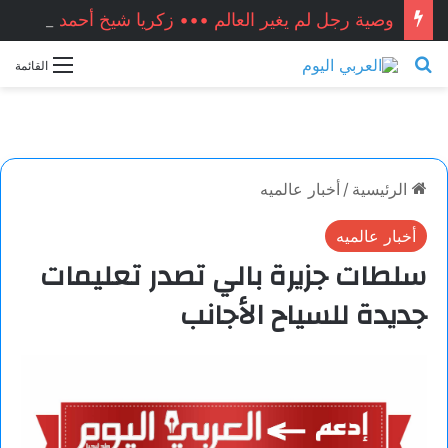
وصية رجل لم يغير العالم ••• زكريا شيخ أحمد / سوريا
بحث عن
القائمة
الرئيسية
/
أخبار عالميه
أخبار عالميه
سلطات جزيرة بالي تصدر تعليمات
جديدة للسياح الأجانب