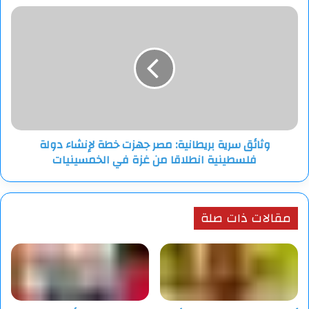
وثائق
سرية
بريطانية:
مصر
جهزت
خطة
لإنشاء
دولة
فلسطينية
وثائق سرية بريطانية: مصر جهزت خطة لإنشاء دولة
انطلاقا
فلسطينية انطلاقا من غزة في الخمسينيات
من
غزة
في
الخمسينيات
مقالات ذات صلة