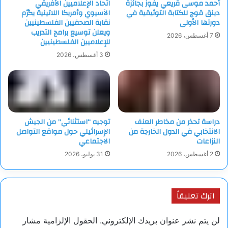
أحمد موسى قريعي يفوز بجائزة
اتحاد الإعلاميين الأفريقي
دينق قوج للكتابة التوثيقية في
الآسيوي وأمريكا اللاتينية يكرّم
دورتها الأولى
نقابة الصحفيين الفلسطينيين
ويعلن توسيع برامج التدريب
7 أغسطس، 2026
للإعلاميين الفلسطينيين
3 أغسطس، 2026
دراسة تحذر من مخاطر العنف
توجيه “استثنائي” من الجيش
الانتخابي في الدول الخارجة من
الإسرائيلي حول مواقع التواصل
النزاعات
الاجتماعي
2 أغسطس، 2026
31 يوليو، 2026
اترك تعليقاً
لن يتم نشر عنوان بريدك الإلكتروني.
الحقول الإلزامية مشار