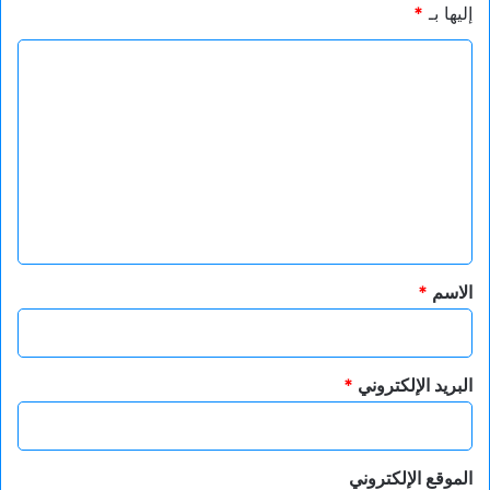
إليها بـ
*
ا
ل
ت
ع
ل
ي
ق
*
الاسم
*
البريد الإلكتروني
*
الموقع الإلكتروني