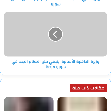
سوريا
وزيرة
الداخلية
الألمانية:
ينبغي
منح
الحكام
الجدد
في
سوريا
وزيرة الداخلية الألمانية: ينبغي منح الحكام الجدد في
فرصة
سوريا فرصة
مقالات ذات صلة