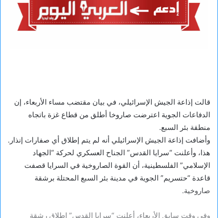
قالت إذاعة الجيش الإسرائيلي، في بيان مقتضب مساء الأربعاء، إن
الدفاعات الجوية اعترضت صاروخا أطلق من قطاع غزة باتجاه
منطقة بئر السبع.
وأضافت إذاعة الجيش الإسرائيلي أنه لم يتم إطلاق أي صفارات إنذار.
هذا، وأعلنت “سرايا القدس” الجناح العسكري لحركة “الجهاد
الإسلامي” الفلسطينية، أن القوة الصاروخية في السرايا قصفت
قاعدة “حتسريم” الجوية في مدينة بئر السبع المحتلة برشقة
صاروخية.
وفي وقت سابق الأربعاء، أعلنت “سرايا القدس” إطلاق رشقة