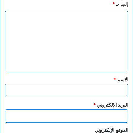
إليها بـ
*
ا
ل
ت
ع
ل
ي
ق
*
الاسم
*
البريد الإلكتروني
*
الموقع الإلكتروني