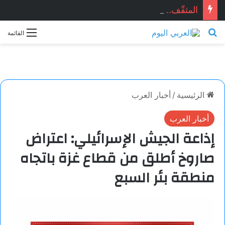
المثقّف.. قصيدة للشاعر السوري: ماجد الراوي
بحث عن
القائمة
الرئيسية
/
أخبار العرب
أخبار العرب
إذاعة الجيش الإسرائيلي: اعتراض
صاروخ أطلق من قطاع غزة باتجاه
منطقة بئر السبع