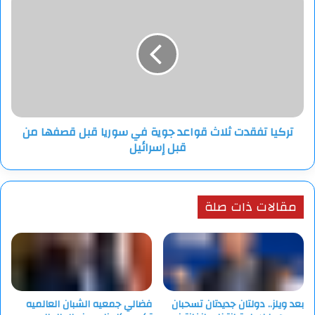
تفقدت
ثلاث
قواعد
جوية
في
سوريا
قبل
قصفها
تركيا تفقدت ثلاث قواعد جوية في سوريا قبل قصفها من
من
قبل إسرائيل
قبل
إسرائيل
مقالات ذات صلة
بعد ويلز.. دولتان جديدتان تسحبان
فضالي جمعيه الشبان العالميه