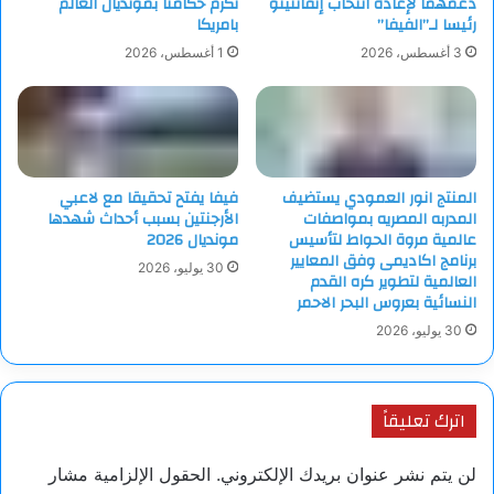
دعمهما لإعادة انتخاب إنفانتينو
تكرم حكامنا بمونديال العالم
رئيسا لـ”الفيفا”
بامريكا
3 أغسطس، 2026
1 أغسطس، 2026
المنتج انور العمودي يستضيف
فيفا يفتح تحقيقا مع لاعبي
المدربه المصريه بمواصفات
الأرجنتين بسبب أحداث شهدها
عالمية مروة الحواط لتأسيس
مونديال 2026
برنامج اكاديمى وفق المعايير
30 يوليو، 2026
العالمية لتطوير كره القدم
النسائية بعروس البحر الاحمر
30 يوليو، 2026
اترك تعليقاً
لن يتم نشر عنوان بريدك الإلكتروني.
الحقول الإلزامية مشار