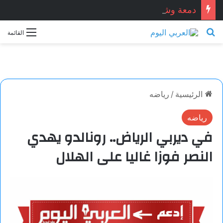
دمعة وشمعة.. بقلم الشاعر التونسي: الحبيب المبروك الزيطاري
بحث عن
القائمة
الرئيسية
/
رياضه
رياضه
في ديربي الرياض.. رونالدو يهدي
النصر فوزا غاليا على الهلال