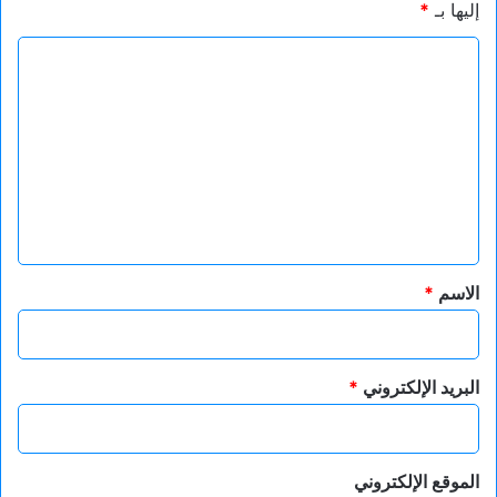
إليها بـ
*
ا
ل
ت
ع
ل
ي
ق
*
الاسم
*
البريد الإلكتروني
*
الموقع الإلكتروني