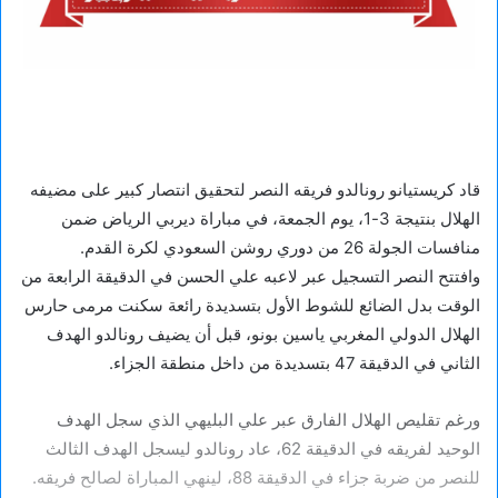
قاد كريستيانو رونالدو فريقه النصر لتحقيق انتصار كبير على مضيفه
الهلال بنتيجة 3-1، يوم الجمعة، في مباراة ديربي الرياض ضمن
منافسات الجولة 26 من دوري روشن السعودي لكرة القدم.
وافتتح النصر التسجيل عبر لاعبه علي الحسن في الدقيقة الرابعة من
الوقت بدل الضائع للشوط الأول بتسديدة رائعة سكنت مرمى حارس
الهلال الدولي المغربي ياسين بونو، قبل أن يضيف رونالدو الهدف
الثاني في الدقيقة 47 بتسديدة من داخل منطقة الجزاء.
ورغم تقليص الهلال الفارق عبر علي البليهي الذي سجل الهدف
الوحيد لفريقه في الدقيقة 62، عاد رونالدو ليسجل الهدف الثالث
للنصر من ضربة جزاء في الدقيقة 88، لينهي المباراة لصالح فريقه.