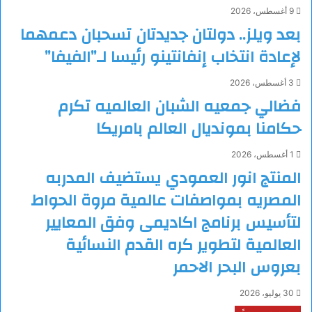
9 أغسطس، 2026
بعد ويلز.. دولتان جديدتان تسحبان دعمهما
لإعادة انتخاب إنفانتينو رئيسا لـ”الفيفا”
3 أغسطس، 2026
فضالي جمعيه الشبان العالميه تكرم
حكامنا بمونديال العالم بامريكا
1 أغسطس، 2026
المنتج انور العمودي يستضيف المدربه
المصريه بمواصفات عالمية مروة الحواط
لتأسيس برنامج اكاديمى وفق المعايير
العالمية لتطوير كره القدم النسائية
بعروس البحر الاحمر
30 يوليو، 2026