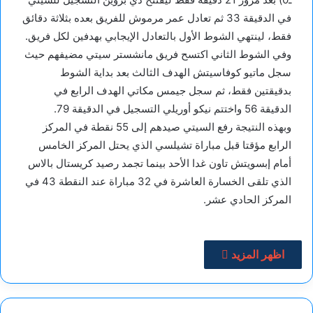
في الدقيقة 33 ثم تعادل عمر مرموش للفريق بعده بثلاثة دقائق
فقط، لينتهي الشوط الأول بالتعادل الإيجابي بهدفين لكل فريق.
وفي الشوط الثاني اكتسح فريق مانشستر سيتي مضيفهم حيث
سجل ماتيو كوفاسيتش الهدف الثالث بعد بداية الشوط
بدقيقتين فقط، ثم سجل جيمس مكاتي الهدف الرابع في
الدقيقة 56 واختتم نيكو أوريلي التسجيل في الدقيقة 79.
وبهذه النتيجة رفع السيتي صيدهم إلى 55 نقطة في المركز
الرابع مؤقتا قبل مباراة تشيلسي الذي يحتل المركز الخامس
أمام إبسويتش تاون غدا الأحد بينما تجمد رصيد كريستال بالاس
الذي تلقى الخسارة العاشرة في 32 مباراة عند النقطة 43 في
المركز الحادي عشر.
اظهر المزيد