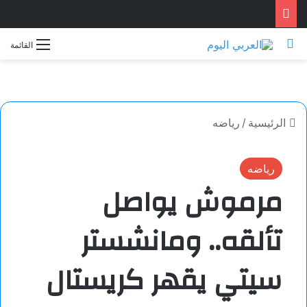
بحث عن
القائمة
الرئيسية
/
رياضه
رياضه
مرموش يواصل
تألقه.. ومانشستر
سيتي يقهر كريستال