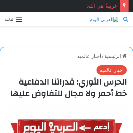
غريبةٌ هي اللحظات.. خاطرة بقلم: مريم باتردوك
بحث عن
القائمة
الرئيسية
/
أخبار عالميه
أخبار عالميه
الحرس الثوري: قدراتنا الدفاعية
خط أحمر ولا مجال للتفاوض عليها