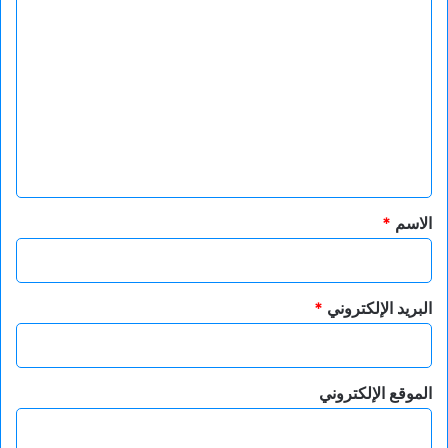
ا
ل
ت
ع
ل
ي
ق
*
الاسم
*
البريد الإلكتروني
*
الموقع الإلكتروني