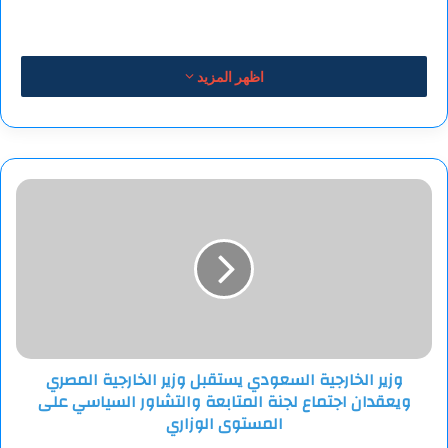
اظهر المزيد
وزير
الخارجية
السعودي
يستقبل
وزير
الخارجية
المصري
ويعقدان
اجتماع
وزير الخارجية السعودي يستقبل وزير الخارجية المصري
لجنة
ويعقدان اجتماع لجنة المتابعة والتشاور السياسي على
المتابعة
والتشاور
المستوى الوزاري
السياسي