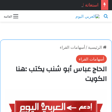
استغاثة للنادي الأهلي …أسرة بطل الأهلي المتوفي تستغيث بالرئيس السيسي لإعادة حقوقه
بحث عن
القائمة
الرئيسية
/
أسهامات القراء
أسهامات القراء
الحاج عباس أبو شنب يكتب :هنا
الكويت