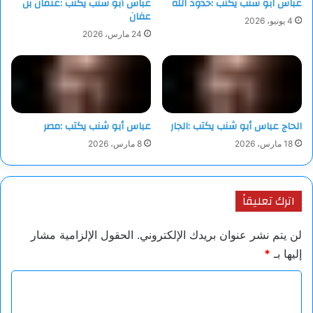
عباس ابو شنب يكتب :حدود الله
عباس أبو شنب يكتب :عثمان بن
عفان
4 يونيو، 2026
24 مارس، 2026
الحاج عباس أبو شنب يكتب :الجار
عباس أبو شنب يكتب :مصر
18 مارس، 2026
8 مارس، 2026
اترك تعليقاً
لن يتم نشر عنوان بريدك الإلكتروني.
الحقول الإلزامية مشار
إليها بـ
*
ا
ل