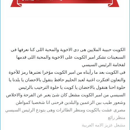
الكويت حبيبة الملايين هى دى الاخوية والمحبة اللى كنا نعرفها فى
السبعينات نشكر امير الكويت على الاخوية والمحبة اللى قدمها
لفخامة الرئيس السيسي
فى الكويت بعد ما رأيناه من امير الكويت مؤخرا نعتبرها رمز للأخوة
والتعاون افتكرت اغنية لعبد الحليم حافظ بتقول بالاحضان يا بلدنا يا
حلوة احنا هنقول بالاحضان يا كويت يا حلوة الترحيب بالرئيس
السيسي من امير الكويت مشعل كان شئ يعبر عن الفرحة والاخلاص
وشعور طيب بين الزعمين والبلدين فرحنى انا شخصيا كمواطن
مصرى عشت بالكويت ومنظر الطائرات وهى بتودع الرئيس السيسي
منظر رائع
مشعل عزيز الامه العربية