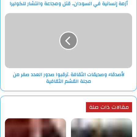
أزمة إنسانية في السودان.. قتل ومجاعة وانتشار للكوليرا
لأصدقاء
وصديقات
الثقافة
.ترقبوا
صدور
العدد
صفر
من
مجلة
لأصدقاء وصديقات الثقافة .ترقبوا صدور العدد صفر من
القشم
مجلة القشم الثقافية
الثقافية
مقالات ذات صلة