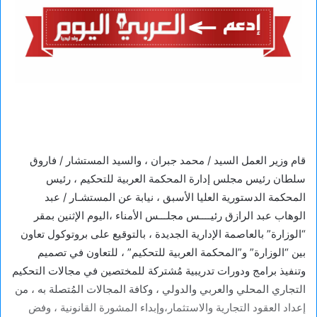
قام وزير العمل السيد / محمد جبران ، والسيد المستشار / فاروق
سلطان رئيس مجلس إدارة المحكمة العربية للتحكيم ، رئيس
المحكمة الدستورية العليا الأسبق ، نيابة عن المستشـار / عبد
الوهاب عبد الرازق رئيــــس مجلـــس الأمناء ،اليوم الإثنين بمقر
“الوزارة” بالعاصمة الإدارية الجديدة ، بالتوقيع على بروتوكول تعاون
بين “الوزارة” و”المحكمة العربية للتحكيم” ، للتعاون في تصميم
وتنفيذ برامج ودورات تدريبية مُشتركة للمختصين في مجالات التحكيم
التجاري المحلي والعربي والدولي ، وكافة المجالات المُتصلة به ، من
إعداد العقود التجارية والاستثمار،وإبداء المشورة القانونية ، وفض