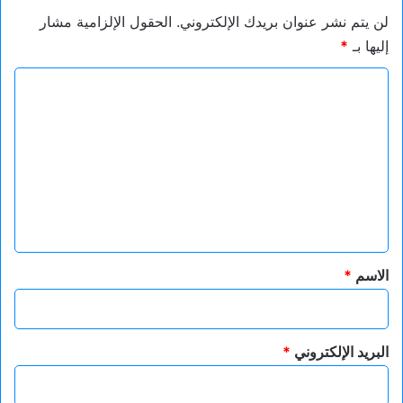
لن يتم نشر عنوان بريدك الإلكتروني.
الحقول الإلزامية مشار
إليها بـ
*
ا
ل
ت
ع
ل
ي
ق
*
الاسم
*
البريد الإلكتروني
*