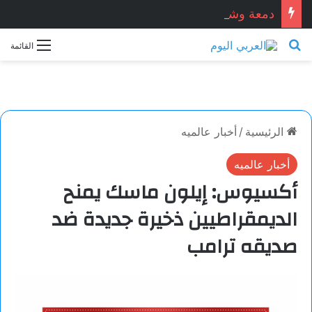
دمعة وشمعة.. بقلم الشاعر التونسي: الحبيب المبروك الزيطاري
بحث عن
القائمة
الرئيسية
/
أخبار عالميه
أخبار عالميه
أكسيوس: إيلون ماسك يمنح
الديمقراطيين ذخيرة جديدة ضد
صديقه ترامب