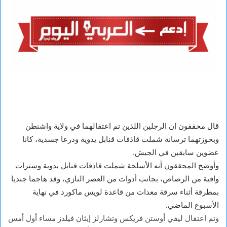
قال محققون إن الرجلين اللذين تم اعتقالهما في ولاية واشنطن
وبحوزتهما ترسانة شملت قاذفات قنابل يدوية ودرعا جسدية، كانا
عضوين سابقين في الجيش.
وأوضح المحققون أنه الأسلحة شملت قاذفات قنابل يدوية وسترات
واقية من الرصاص، بجانب أدوات من العصر النازي، وقد هاجما جنديا
بمطرقة أثناء سرقة معدات من قاعدة لويس ماكورد في نهاية
الأسبوع الماضي.
وتم اعتقال ليفي أوستن فريكس وتشارلز إيثان فيلدز مساء أول أمس