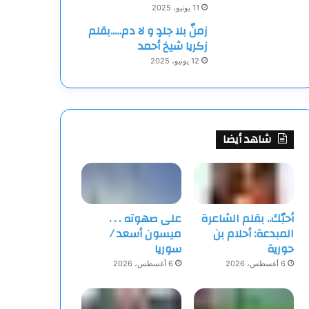
11 يونيو، 2025
زمنٌ بلا جلدٍ و لا دم…..بقلم
زكريا شيخ أحمد
12 يونيو، 2025
شاهد أيضا
أحبّك.. بقلم الشاعرة
على صهوته . . .
المبدعة: أحلام بن
ميسون أسعد /
حورية
سوريا
6 أغسطس، 2026
6 أغسطس، 2026