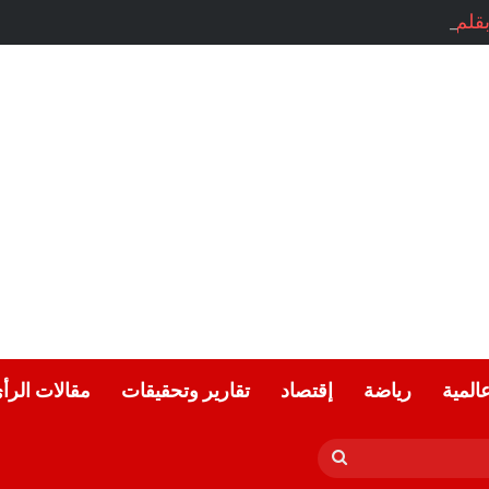
 بقلم الشاعرة المبدعة: أحلام بن حورية
عالمية
رياضة
إقتصاد
تقارير وتحقيقات
مقالات الرأ
بحث