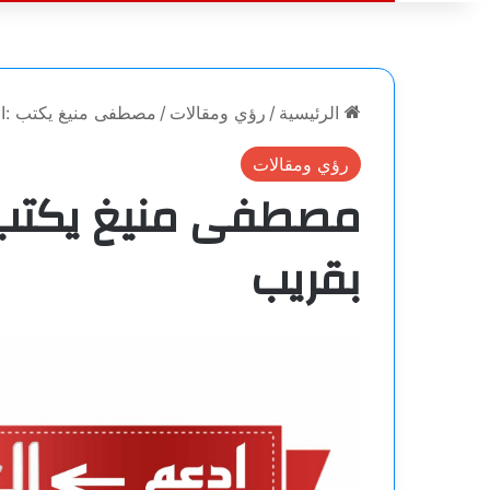
الرئيسية
/
رؤي ومقالات
/
مصطفى منيغ يكتب :ا
رؤي ومقالات
مصطفى منيغ يكتب :
بقريب