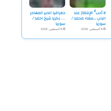
لا أحبُّ الإنتظارَ عند
جغرافيا الحبر المهاجر
البابِ …صفاء محمد /
‏. . . زكريا شيخ احمد /
سوريا
سوريا
6 أغسطس، 2026
6 أغسطس، 2026