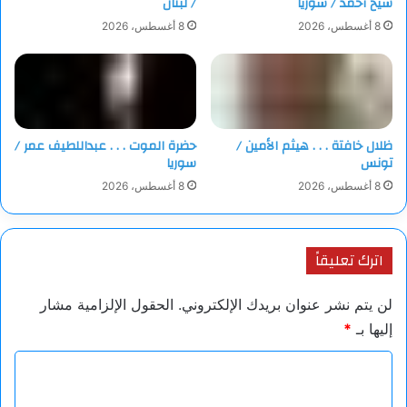
شيخ أحمد / سوريا
/ لبنان
8 أغسطس، 2026
8 أغسطس، 2026
ظلال خافتة . . . هيثم الأمين /
حضرة الموت . . . عبداللطيف عمر /
تونس
سوريا
8 أغسطس، 2026
8 أغسطس، 2026
اترك تعليقاً
لن يتم نشر عنوان بريدك الإلكتروني.
الحقول الإلزامية مشار
إليها بـ
*
ا
ل