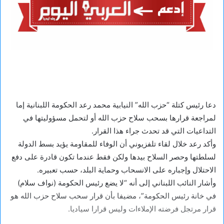
دعا رئيس كتلة “حزب الله” النيابية محمد رعد الحكومة اللبنانية إما
لمراجعة قرارها بسحب سلاح حزب الله أو لتحمل مسؤوليتها في
التداعيات التي قد تحدث جراء هذا القرار.
وأكد رعد خلال لقاء تلفزيوني أن الوفاء للمقاومة يؤيد بسط الدولة
لسلطتها وحصر السلاح بيدها ولكن فقط عندما تكون قادرة على دفع
الاحتلال وإجباره على الانسحاب وحماية البلد، حسب تعبيره.
وأشار النائب اللبناني إلى أنه “لا يضع رئيس الحكومة (نواف سلام)
في خانة رئيس الحكومة”، مضيفا بأن قرار سحب سلاح حزب الله هو
قرار مرتجل فرضته الإملاءات وليس قرارا سياديا.