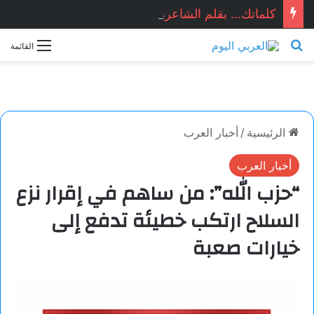
كلماتك… بقلم الشاعرة السورية: هيام الملوحي
بحث عن
القائمة
الرئيسية
/
أخبار العرب
أخبار العرب
“حزب الله”: من ساهم في إقرار نزع
السلاح ارتكب خطيئة تدفع إلى
خيارات صعبة