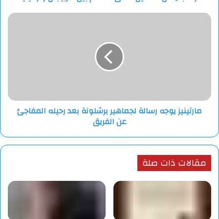
مارتينيز
يوجه
رسالة
لجماهير
برشلونة
بعد
رحيله
المفاجئ
عن
مارتينيز يوجه رسالة لجماهير برشلونة بعد رحيله المفاجئ
الفريق
عن الفريق
مقالات ذات صلة