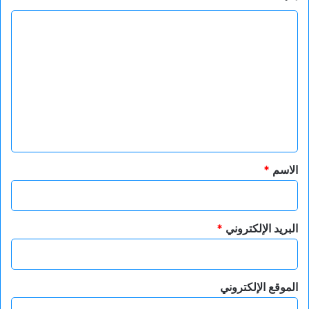
ا
ل
ت
ع
ل
ي
ق
*
الاسم
*
البريد الإلكتروني
*
الموقع الإلكتروني