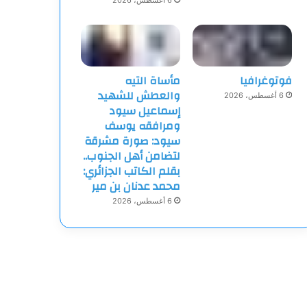
6 أغسطس، 2026
فوتوغرافيا
مأساة التيه
والعطش للشهيد
6 أغسطس، 2026
إسماعيل سيود
ومرافقه يوسف
سيود: صورة مشرقة
لتضامن أهل الجنوب..
بقلم الكاتب الجزائري:
محمد عدنان بن مير
6 أغسطس، 2026