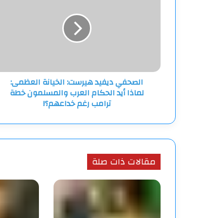
هيرست:
الخيانة
العظمى:
لماذا
أيد
الحكام
العرب
الصحفي ديفيد هيرست: الخيانة العظمى:
والمسلمون
لماذا أيد الحكام العرب والمسلمون خطة
خطة
ترامب
ترامب رغم خداعهم؟!
رغم
خداعهم؟!
مقالات ذات صلة