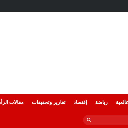
عة.. بقلم الشاعر التونسي: الحبيب المبروك الزيطاري
عالمية
رياضة
إقتصاد
تقارير وتحقيقات
مقالات الرأ
بحث