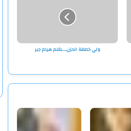
الحزن.....بقلم
هيام
جبر
ولي خطفة الحزن.....بقلم هيام جبر