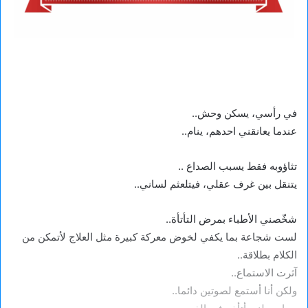
في رأسي، يسكن وحش..
عندما يعانقني احدهم، ينام..
تثاؤوبه فقط يسبب الصداع ..
يتنقل بين غرف عقلي، فيتلعثم لساني..
شخّصني الأطباء بمرض التأتأة..
لست شجاعة بما يكفي لخوض معركة كبيرة مثل العلاج لأتمكن من
الكلام بطلاقة..
آثرت الاستماع..
ولكن أنا أستمع لصوتين دائما..