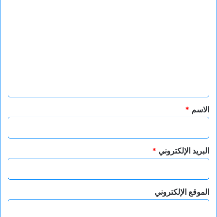
ا
ل
ت
ع
ل
ي
ق
*
الاسم
*
البريد الإلكتروني
*
الموقع الإلكتروني