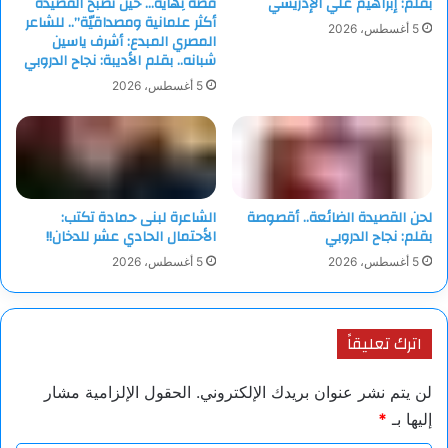
بقلم: إبراهيم علي الإدريسي
قصّةُ نِهَايَة… حين تصبح القصيدة
أكثر علمانية ومصداقيّة”.. للشاعر
5 أغسطس، 2026
المصري المبدع: أشرف ياسين
شبانه.. بقلم الأديبة: نجاح الدروبي
5 أغسطس، 2026
لحن القصيدة الضائعة.. أقصوصة
الشاعرة لبنى حمادة تكتب:
بقلم: نجاح الدروبي
الأحتمال الحادي عشر للدخان!!
5 أغسطس، 2026
5 أغسطس، 2026
اترك تعليقاً
لن يتم نشر عنوان بريدك الإلكتروني.
الحقول الإلزامية مشار
إليها بـ
*