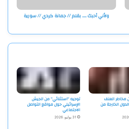
//
سورية
ولأني أحبك ..... بقلم // جمانة كردي // سورية
ن مخاطر العنف
توجيه “استثنائي” من الجيش
الدول الخارجة من
الإسرائيلي حول مواقع التواصل
الاجتماعي
31 يوليو، 2026