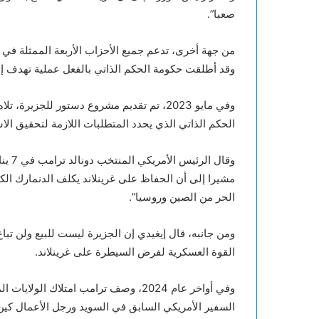
صعبا”.
من جهة أخرى، تدعم جميع الأحزاب الأربعة الممثلة في 
وقد أطلقت حكومة الحكم الذاتي بالفعل عملية تهدف إ
الحكم الذاتي الذي يحدد المتطلبات اللازمة لتحقيق الاس
وقال 
مشيرا إلى أن الحفاظ على غرينلاند يكلف الدنمارك الكثي
الحر من الصين وروسيا”.
ومن جانبه، قال إيغيدي إن الجزيرة ليست للبيع ولن تب
القوة العسكرية لفرض السيطرة على غرينلاند.
وفي أواخر عام 2024، وصف ترامب امتلاك 
السفير الأمريكي السابق في السويد ورجل الأعمال كين 