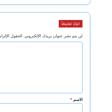
اترك تعليقاً
لن يتم نشر عنوان بريدك الإلكتروني.
الحقول الإلزام
ا
ل
ت
ع
ل
ي
ق
*
الاسم
*