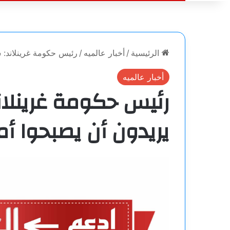
الرئيسية
/
أخبار عالميه
/
رئيس حكومة غرينلاند: س
أخبار عالميه
رئيس حكومة غرينلاند
يريدون أن يصبحوا أم