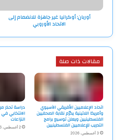
الأوروبي
أوربان: أوكرانيا غير جاهزة للانضمام إلى
الاتحاد الأوروبي
مقالات ذات صلة
اتحاد الإعلاميين الأفريقي الآسيوي
دراسة تحذر م
وأمريكا اللاتينية يكرّم نقابة الصحفيين
الانتخابي في 
الفلسطينيين ويعلن توسيع برامج
النزاعات
التدريب للإعلاميين الفلسطينيين
2 أغسطس، 2026
3 أغسطس، 2026