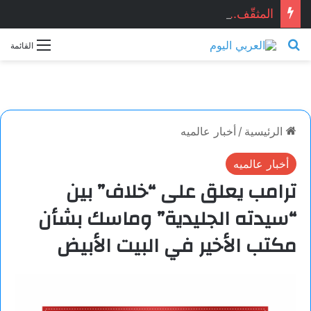
المثقّف.. قصيدة للشاعر السوري: ماجد الراوي
بحث عن
القائمة
الرئيسية
/
أخبار عالميه
أخبار عالميه
ترامب يعلق على “خلاف” بين
“سيدته الجليدية” وماسك بشأن
مكتب الأخير في البيت الأبيض