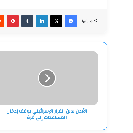
فيسبوك
‫X
لينكدإن
بينت
شاركها
الأردن
يدين
القرار
الإسرائيلي
بوقف
إدخال
المساعدات
إلى
غزة
الأردن يدين القرار الإسرائيلي بوقف إدخال
المساعدات إلى غزة