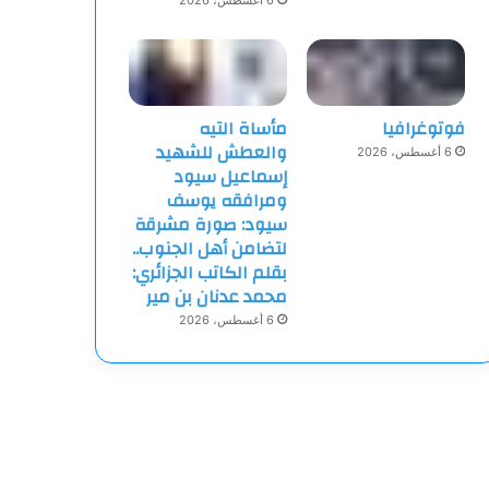
6 أغسطس، 2026
فوتوغرافيا
مأساة التيه
والعطش للشهيد
6 أغسطس، 2026
إسماعيل سيود
ومرافقه يوسف
سيود: صورة مشرقة
لتضامن أهل الجنوب..
بقلم الكاتب الجزائري:
محمد عدنان بن مير
6 أغسطس، 2026