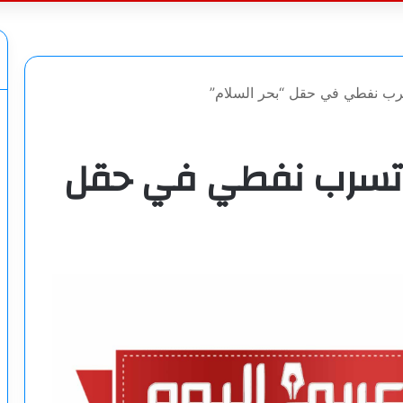
عن
سرب نفطي في حقل “بحر السلام”
لى تسرب نفطي في حقل