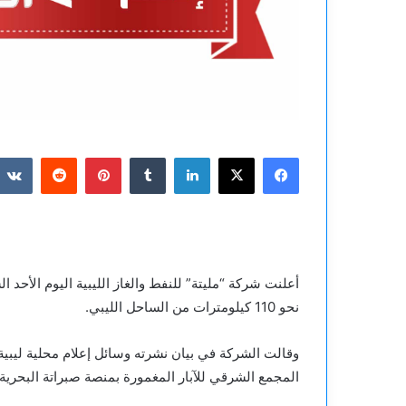
فيسبوك
‫X
لينكدإن
بينتيريست
أعلنت شركة “مليتة” للنفط والغاز الليبية اليوم الأح
نحو 110 كيلومترات من الساحل الليبي.
وقالت الشركة في بيان نشرته وسائل إعلام محلية ليبي
المجمع الشرقي للآبار المغمورة بمنصة صبراتة البحرية