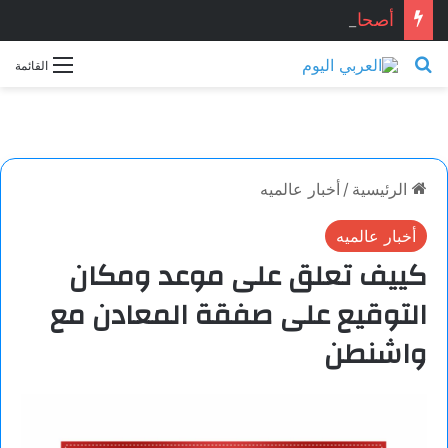
أصحاب الحياد.. بقلم الأديب التونسي: معز ماني
بحث عن
القائمة
الرئيسية
/
أخبار عالميه
أخبار عالميه
كييف تعلق على موعد ومكان
التوقيع على صفقة المعادن مع
واشنطن