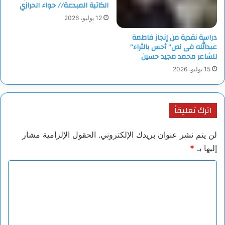
الكاتبة المبدعة// حواء الحرازي
12 يوليو، 2026
دراسة نقدية من إنجاز فاطمة
عبدالله في نص” أحس بالثراء”
للشاعر محمد مجيد حسين
15 يوليو، 2026
اترك تعليقاً
لن يتم نشر عنوان بريدك الإلكتروني.
الحقول الإلزامية مشار
إليها بـ
*
ا
ل
ت
ع