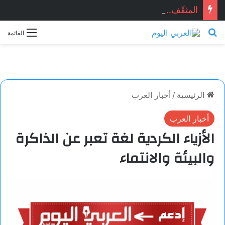
المثقّف.. قصيدة للشاعر السوري: ماجد الراوي
بحث عن
القائمة
الرئيسية
/
أخبار العرب
أخبار العرب
الأزياء الكردية لغة تعبر عن الذاكرة
والبيئة والانتماء