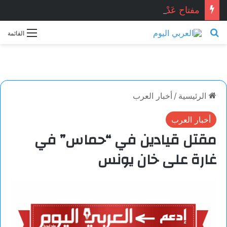
مفتاح عَدْن . . . محمد زينو شومان / لبنان
بحث عن
القائمة
الرئيسية
/
أخبار العرب
أخبار العرب
مقتل قيادين في “حماس” في
غارة على خان يونس