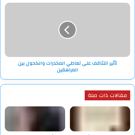
تأثير
التثاقف
على
تعاطي
المخدرات
والكحول
بين
المراهقين
تأثير التثاقف على تعاطي المخدرات والكحول بين
المراهقين
مقالات ذات صلة