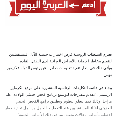
تعتزم السلطات الروسية فرض اختبارات جنينية للآباء المستقبليين
لتقييم مخاطر الإصابة بالأمراض الوراثية لدى الطفل القادم.
ويأتي ذلك في إطار تنفيذ تعليمات صادرة عن رئيس الدولة فلاديمير
بوتين.
وجاء في قائمة التكليفات الرئاسية المنشورة على موقع الكرملين
الرسمي: “تقديم مقترحات لتوسيع برنامج فحص حديثي الولادة، على
مراحل وذلك فيما يتعلق بتطوير وتطبيق برامج الفحص الجيني
الجزيئي للآباء المستقبليين عند التخطيط للحمل من أجل تحديد خطر
الإصابة بأمراض وحالات معينة، بما في ذلك الأمراض اليتيمة”.