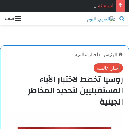
استغاثة للنادي الأهلي …أسرة بطل الأهلي المتوفي تستغيث بالرئيس السيسي لإعادة حقوقه
بحث عن
القائمة
الرئيسية
/
أخبار عالميه
أخبار عالميه
روسيا تخطط لاختبار الآباء
المستقبليين لتحديد المخاطر
الجينية