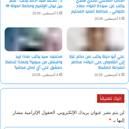
الكاتب الصحفي مجدي شندي
د . محمد سيد أحمد يكتب : مصر
يكتب عن: سيادة اللواء عماد
بين نيران الإقليم وحكمة الدولة !!!!
كدواني .. محافظ المنيا المحترم
5 أغسطس، 2026
5 أغسطس، 2026
علي أبو حبلة يكتب :من حكم غزة
محمود سيد يكتب :ماذا تريد
إلى التفاوض على البقاء: مخاطر
واشنطن من سوريا؟ ولماذا تتحفظ
المرحلة المقبلة
دمشق على أي تدخل مباشر؟
4 أغسطس، 2026
4 أغسطس، 2026
اترك تعليقاً
لن يتم نشر عنوان بريدك الإلكتروني.
الحقول الإلزامية مشار
إليها بـ
*