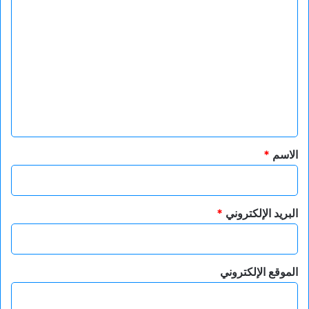
ا
ل
ت
ع
ل
ي
ق
*
الاسم
*
البريد الإلكتروني
*
الموقع الإلكتروني