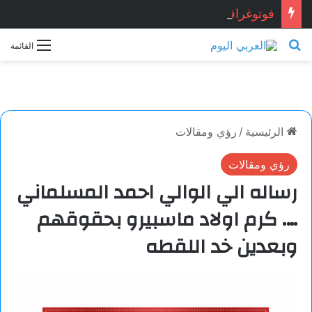
فوتوغرافيا
بحث عن
القائمة
الرئيسية
/
رؤي ومقالات
رؤي ومقالات
رساله الي الوالي احمد المسلماني
…. كرم اولاد ماسبيرو بحقوقهم
وبعدين خد اللقطه