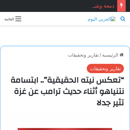
دمعة وشمعة.. بقلم الشاعر التونسي: الحبيب المبروك الزيطاري
بحث عن
القائمة
الرئيسية
/
تقارير وتحقيقات
تقارير وتحقيقات
“تعكس نيته الحقيقية”.. ابتسامة
نتنياهو أثناء حديث ترامب عن غزة
تثير جدلا