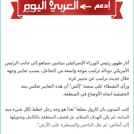
أثار ظهور رئيس الوزراء الإسرائيلي بنيامين نتنياهو إلى جانب الرئيس
الأمريكي دونالد ترامب موجة واسعة من التفاعل، بسبب تعابير وجهه
خلال حديث ترامب عن تدمير غزة.
ورأى النشطاء على منصة “إكس” أن هذه التعابير تعكس نيته
الحقيقية اتجاه الأوضاع في المنطقة.
كتب المدون يان كارول معلقا “هذا هو وجه رجل خطط لكل شيء منذ
البداية. لم يكن الهدف السلام، بل قصف المنطقة بالكامل وتحويلها
إلى أنقاض، ثم نقل الناجين والسيطرة على الأرض”.