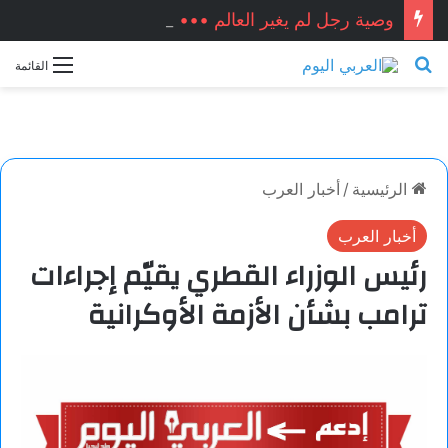
وصية رجل لم يغير العالم ••• زكريا شيخ أحمد / سوريا
بحث عن
القائمة
الرئيسية
/
أخبار العرب
أخبار العرب
رئيس الوزراء القطري يقيّم إجراءات
ترامب بشأن الأزمة الأوكرانية