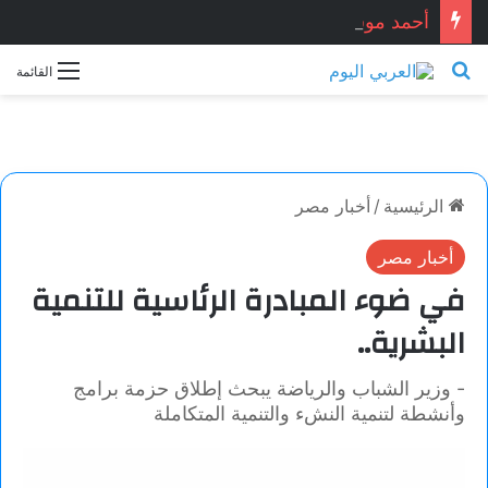
أحمد موسى قريعي يفوز بجائزة دينق قوج للكتابة التوثيقية في دورتها الأولى
بحث عن
القائمة
الرئيسية
/
أخبار مصر
أخبار مصر
في ضوء المبادرة الرئاسية للتنمية
البشرية..
- وزير الشباب والرياضة يبحث إطلاق حزمة برامج
وأنشطة لتنمية النشء والتنمية المتكاملة