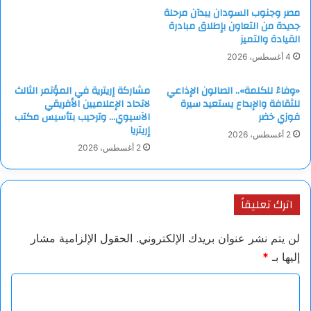
مصر وجنوب السودان يبدآن مرحلة
جديدة من التعاون بإطلاق مبادرة
القيادة والتميز
4 أغسطس، 2026
«وفاءً للكلمة».. الصالون الإذاعي
مشاركة إريترية في المؤتمر الثالث
للثقافة والإبداع يستعيد سيرة
لاتحاد الإعلاميين الأفريقي
فوزي خضر
الآسيوي… وترحيب بتأسيس مكتب
إريتريا
2 أغسطس، 2026
2 أغسطس، 2026
اترك تعليقاً
لن يتم نشر عنوان بريدك الإلكتروني.
الحقول الإلزامية مشار
إليها بـ
*
ا
ل