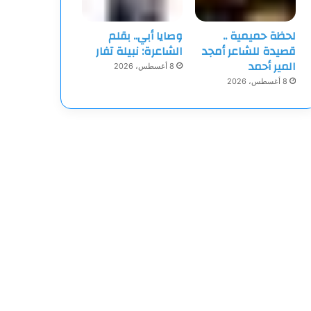
لحظة حميمية ..
وصايا أبي.. بقلم
قصيدة للشاعر أمجد
الشاعرة: نبيلة تفار
المير أحمد
8 أغسطس، 2026
8 أغسطس، 2026