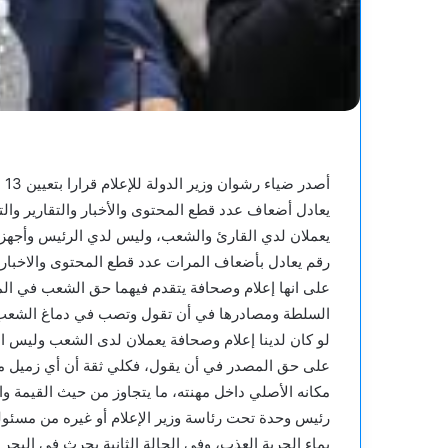
يعادل أضعاف عدد قطع المحتوى والأخبار والتقارير والت
يعملان لدي القارئ والشعب، وليس لدي الرئيس وأجهز
رقم يعادل بأضعاف المرات عدد قطع المحتوى والاخبار و
على انها إعلام وصحافة يتقدم فيهما حق الشعب في المع
السلطة ومصادرها في أن تقول وتصب في دماغ الشعب م
لو كان لدينا إعلام وصحافة يعملان لدى الشعب وليس ا
مكانه الأصلي داخل مهنته، ما يتجاوز من حيث القيمة وا
رئيس وحدة تحت رئاسة وزير الإعلام أو غيره من مسئو
بماء الحرية العذب، وفي الحالة الثانية يحرث في البحر 