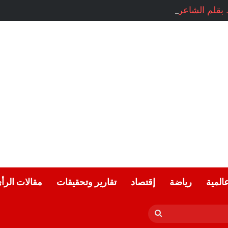
بقلم الشاعرة السورية: هيام الملوحي
عالمية
رياضة
إقتصاد
تقارير وتحقيقات
مقالات الرأ
بحث