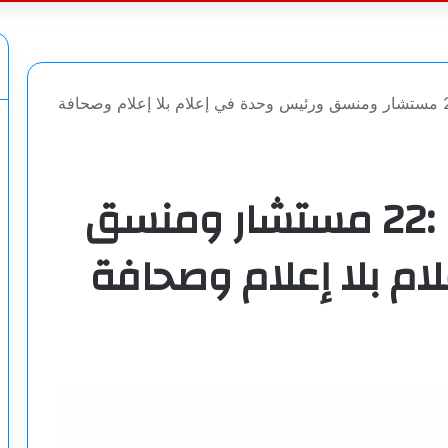
عن
جمال غيطاس يكتب :22 مستشار ومنسق ورئيس وحدة في إعلام بلا إعلام وصحافة
جمال غيطاس يكتب :22 مستشار ومنسق
م بلا إعلام وصحافة