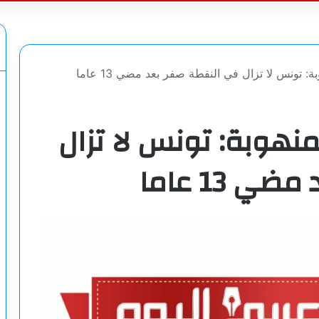
عن
: تونس لا تزال في النقطة صفر بعد مضي 13 عاما
نهوبة: تونس لا تزال
 13 عاما