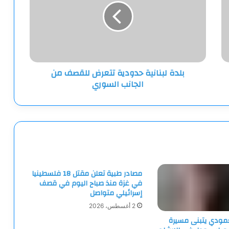
تتعرض
للقصف
من
الجانب
السوري
بلدة لبنانية حدودية تتعرض للقصف من
الجانب السوري
مصادر طبية تعلن مقتل 18 فلسطينيا
في غزة منذ صباح اليوم في قصف
إسرائيلي متواصل
2 أغسطس، 2026
لعمودي يتبنى مسيرة