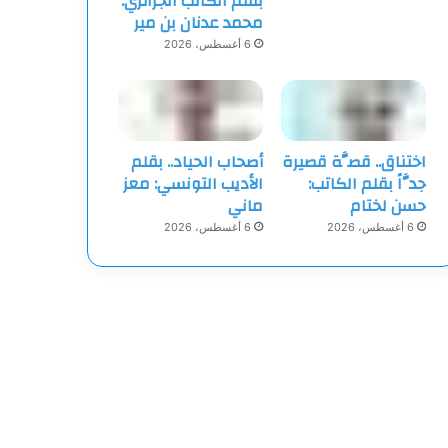
بقلم الكاتب الجزائري:
محمد عدنان بن مير
6 أغسطس، 2026
اختناق.. قصَّة قصيرة
أصحاب الحياد.. بقلم
جدَّاً بقلم الكاتب:
الأديب التونسي: معز
حسن لختام
ماني
6 أغسطس، 2026
6 أغسطس، 2026