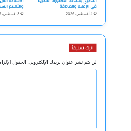
الهاجري بشهادة الدكتوراه الفخرية
الأستاذة آمال
في الإعلام والصحافة
والتعليم السي
4 أغسطس، 2026
3 أغسطس، 2026
اترك تعليقاً
لن يتم نشر عنوان بريدك الإلكتروني.
الحقول الإلزام
ا
ل
ت
ع
ل
ي
ق