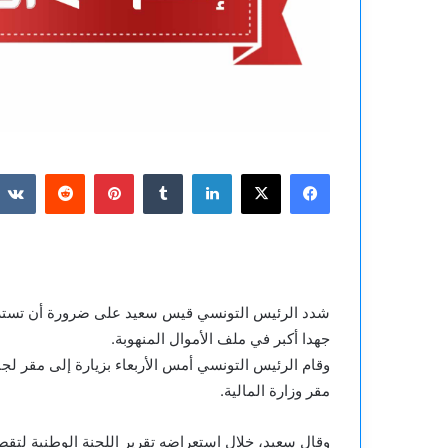
فيسبوك
‫X
لينكدإن
بينتيريست
شدد الرئيس التونسي قيس سعيد على ضرورة أن تسترجع 
جهدا أكبر في ملف الأموال المنهوبة.
وقام الرئيس التونسي أمس الأربعاء بزيارة إلى مقر لجن
مقر وزارة المالية.
وقال سعيد، خلال استعراضه تقرير اللجنة الوطنية لتق