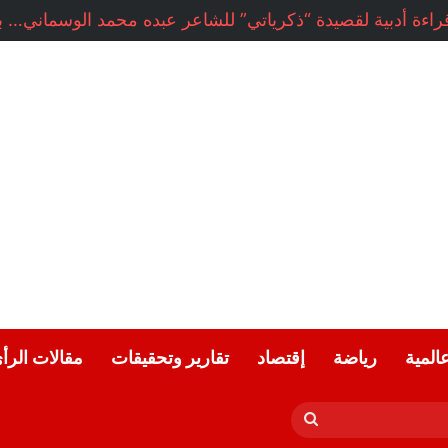
راءة أدبية لقصيدة “ذكرياتي” للشاعر عبده محمد الوسماني… بقل
عالمية
رياضة
إقتصاد
تقارير وتحقيقات
مقالات الرأ
بحث