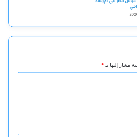
 عباس مطر في الإرشاد
احي
ية مشار إليها بـ
*