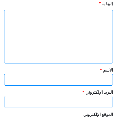
إليها بـ
*
ا
ل
ت
ع
ل
ي
ق
*
الاسم
*
البريد الإلكتروني
*
الموقع الإلكتروني