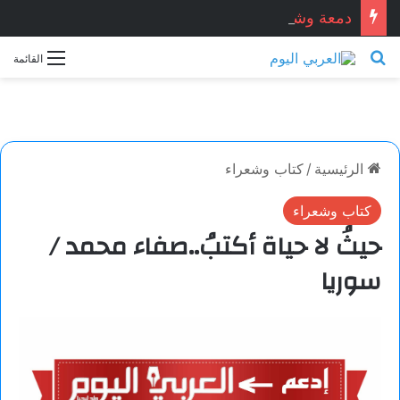
دمعة وشمعة.. بقلم الشاعر التونسي: الحبيب المبروك الزيطاري
بحث عن
القائمة
الرئيسية
/
كتاب وشعراء
كتاب وشعراء
حيثُ لا حياة أكتبُ..صفاء محمد /
سوريا