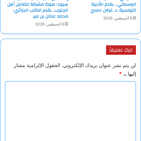
الوسماني… بقلم الأديبة
سيود: صورة مشرقة لتضامن أهل
التونسية: د. غزلان حمدي
الجنوب.. بقلم الكاتب الجزائري:
محمد عدنان بن مير
6 أغسطس، 2026
6 أغسطس، 2026
اترك تعليقاً
لن يتم نشر عنوان بريدك الإلكتروني.
الحقول الإلزامية مشار
إليها بـ
*
ا
ل
ت
ع
ل
ي