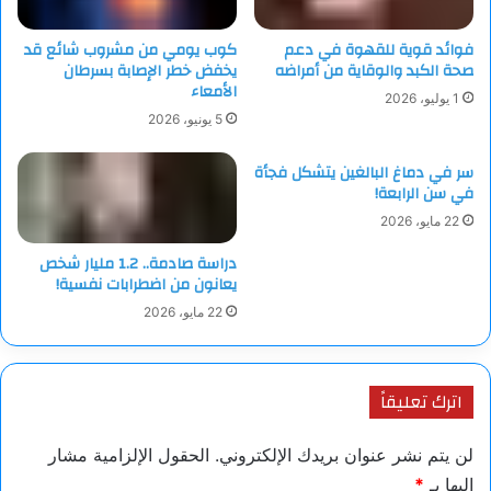
فوائد قوية للقهوة في دعم
كوب يومي من مشروب شائع قد
صحة الكبد والوقاية من أمراضه
يخفض خطر الإصابة بسرطان
الأمعاء
1 يوليو، 2026
5 يونيو، 2026
سر في دماغ البالغين يتشكل فجأة
في سن الرابعة!
22 مايو، 2026
دراسة صادمة.. 1.2 مليار شخص
يعانون من اضطرابات نفسية!
22 مايو، 2026
اترك تعليقاً
لن يتم نشر عنوان بريدك الإلكتروني.
الحقول الإلزامية مشار
إليها بـ
*