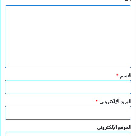
ا
ل
ت
ع
ل
ي
ق
*
الاسم
*
البريد الإلكتروني
*
الموقع الإلكتروني